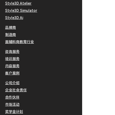
Style3D Atelier
Style3D Simulator
​S
tyle3D Ai
品牌商
制造商
面辅料商
教育行业
咨询服务
培训服务
内容服务
客户案例
公司介绍
企业社会责任
合作伙伴
​市场活动
​奖学金计划