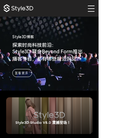
Style3D博客
探索时尚科技前沿：
Style3D 联合Beyond Form推出
播客节目，都有哪些前沿洞见？
查看更多
Style3D Studio V8.0 震撼登场！