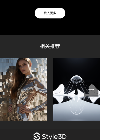
载入更多
数字织物时代：织物 5.0
​相关推荐
开启设计新纪元 | Style3D Studio 7.0
Style3D 支持 Great Escape 提高户外服
装的竞争力