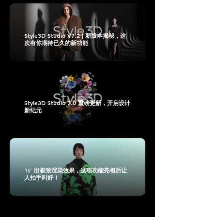
Style3D Studio V7.2 | 新版本揭秘，这
次有你期待已久的新功能
Style3D Studio 7.0 重磅更新，开启设计
新纪元
1s' 出极致渲染效果，这项功能亮相后让
人拍手叫好！