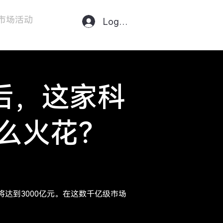
市场活动
联系我们
Log In
后，这家科
什么火花？
达到3000亿元。在这数千亿级市场