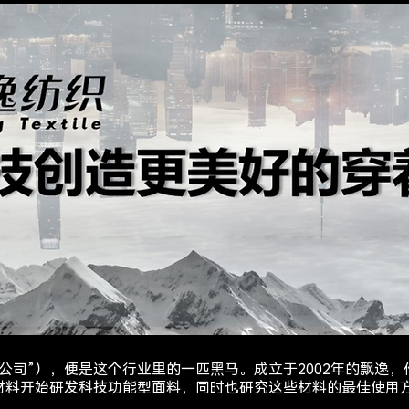
公司”），便是这个行业里的一匹黑马。成立于2002年的飘逸
材料开始研发科技功能型面料，同时也研究这些材料的最佳使用