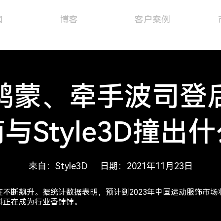
闻
博客
客户案例
鸿蒙、牵手波司登
与Style3D撞出
来自：Style3D 日期：20
21年11月23日
不断飙升。据统计数据表明，预计到2023年中国运动服饰市场将
料正在成为行业香饽饽。