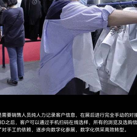
是需要销售人员纯人力记录客户信息，在展后进行完全手动的对
le3D之后，客户可以通过手机扫码在线选样，所有的浏览及选购
了对手工的依赖，逐步向数字化参展，数字化供采高效转型。