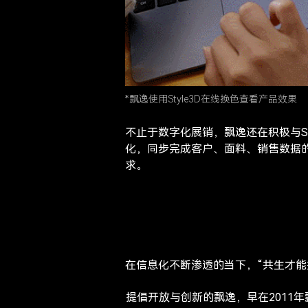
*飘逸使用Style3D在线换色查看产品效果
不止于数字化展销，飘逸还在积极与S
化，同步完成客户、面料、销售数据
求。
在信息化不断渗透的当下，“共生才能
提倡开放与创新的飘逸，早在2011