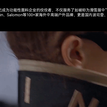
成为功能性面料企业的佼佼者，不仅服务了如被称为滑雪服中“Dio
 Wolfskin、Salomon等100+家海外中高端户外品牌，更是国内