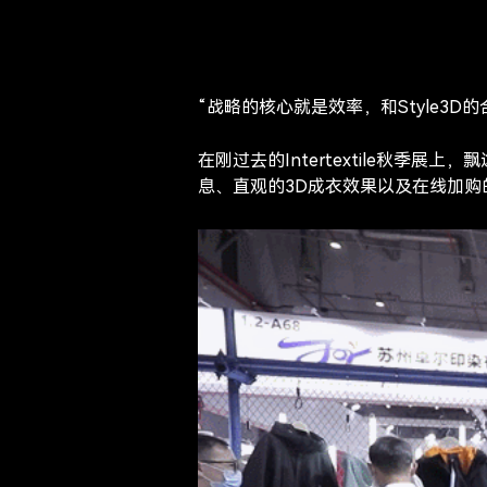
“战略的核心就是效率，和Style3
在刚过去的Intertextile秋季
息、直观的3D成衣效果以及在线加