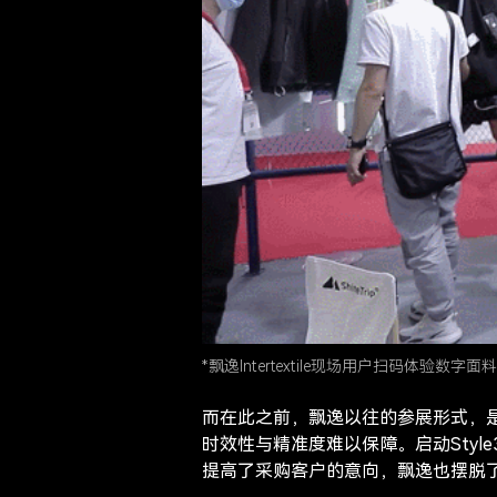
*飘逸Intertextile现场用户扫码体验数字面料
而在此之前，飘逸以往的参展形式，
时效性与精准度难以保障。启动Sty
提高了采购客户的意向，飘逸也摆脱