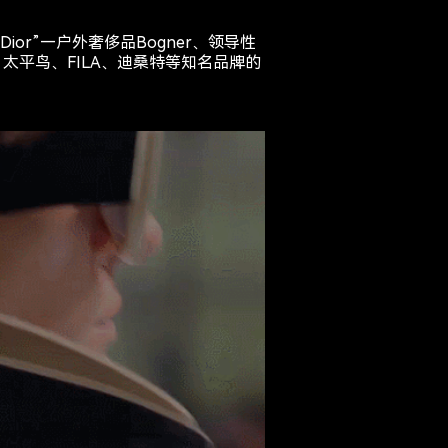
r”—户外奢侈品Bogner、领导性
波司登、太平鸟、FILA、迪桑特等知名品牌的