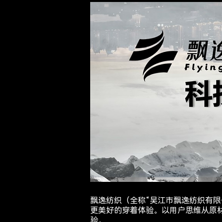
飘逸纺织（全称“吴江市飘逸纺织有限
更美好的穿着体验。以用户思维从原
验。