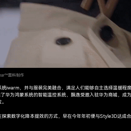
ear™面料制作
统iwarm，并与服装完美融合，满足人们能够自主选择温暖程
搭载了华为鸿蒙系统的智能温控系统，飘逸受邀入驻华为商城，成
位。
探索数字化降本提效的方式，早在今年年初便与Style3D达成