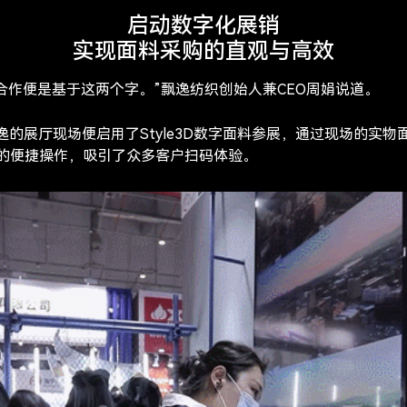
启动数字化展销
​实现面料采购的直观与高效
D的合作便是基于这两个字。”飘逸纺织创始人兼CEO周娟说道。
展上，飘逸的展厅现场便启用了Style3D数字面料参展，通过现场的
购的便捷操作，吸引了众多客户扫码体验。