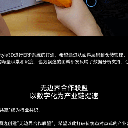
tyle3D进行ERP系统的打通，希望通过从面料展销到仓储管
的海量积累和沉淀，也为飘逸的面料研发反哺了数据分析支持，
无边界合作联盟
​以数字化为产业链提速
共赢”成为行业共识。
年飘逸创建“无边界合作联盟”，希望以此打破传统点对点式的产