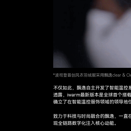
*波司登首创风衣羽绒服采用飘逸clear & Cl
不仅如此，飘逸自主开发了智能温控系
透露，iwarm最新版本是全球首个
确立了在智能温控服饰领域的领导地
致力于科技与时尚融合的飘逸，一直在
现全链路数字化注入核心动能。