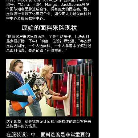
应商，多次荣获“杭州市外贸进出口创新型百佳企业”
称号，与Zara、H&M、Mango、Jack&Jones等多
个国际知名品牌达成合作，拥有庞大的固定客户群，
是服装行业数字化典范企业，如今正大力建设面料数
字中心及服装数字中心。
原始的面料采购现状
“以前客户来这里选面料，全是手动操作，几块面料
最少得折腾一下午！”锦惠一位设计师说道。“每次都
是两人同行，一个人选面料，一个人拿着本子疯狂记
录面料信息，要是记错了还得重来。”
这个现象，就是锦惠设计师和小编描述的曾经客户来
选购面料时的场景。
在服装设计中，面料选购是非常重要的