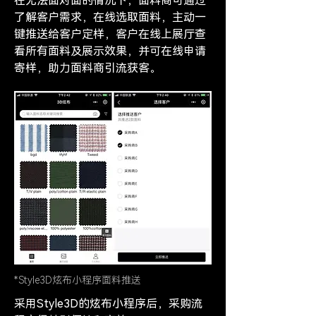
在无法面对面的情况下，面料商可通过
了解客户需求，在线选取面料，主动一
键推送给客户定样，客户在线上展厅查
看所有面料及展示效果，并可在线申请
寄样，助力面料商引流获客。
*Style3D炫布小程序面料推送
采用Style3D的炫布小程序后，采购流