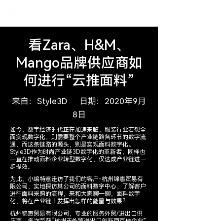
看Zara、H&M、
Mango品牌供应商如
何进行“云推面料”
来自：Style3D 日期：20
20年9月
8日
如今，数字经济时代正在加速来临，服装行业若想全
面实现数字化，则需要整个产业链路各环节的数字流
通，而这条链路的源头，则是实现面料数字化。
Style3D作为时尚产业链3D数字化的革新者，同样也
一直在推动面料企业转型数字化，仅达成产业链进一
步提效。
为此，小编特意走访了我们的客户-杭州锦惠贸易有
限公司，实地探访其公司的面料数字中心，了解客户
进行面料采购的流程，来和大家聊一聊，面料数字
化，将在产业链上发挥出怎样的能量与效果？
杭州锦惠贸易有限公司，专业的服务外贸/进出口供