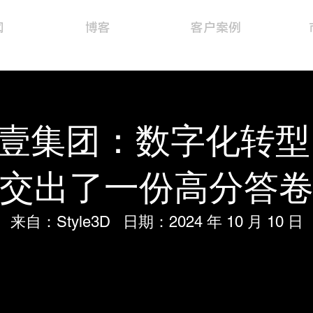
闻
博客
客户案例
D×福壹集团：数字化转
交出了一份高分答
来自：Style3D 日期：2024 年 10 月 10 日