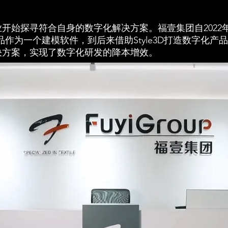
始探寻符合自身的数字化解决方案。福壹集团自2022年与
其产品作为一个建模软件，到后来借助Style3D打造数字化
决方案，实现了数字化研发的降本增效。