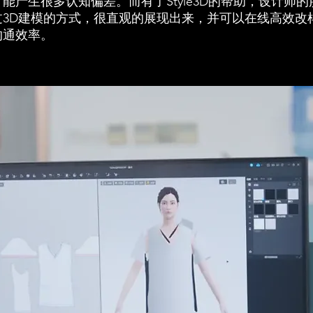
能产生很多认知偏差。而有了Style3D的帮助，设计师
过3D建模的方式，很直观的展现出来，并可以在线高效改
沟通效率。