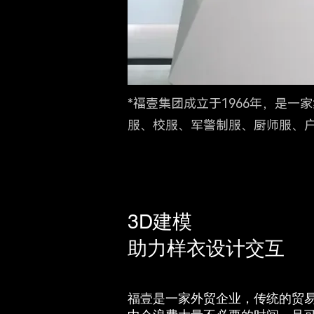
*
福壹集团成立于1966年，是
服、校服、军警制服、厨师服、户
3D建模
助力样衣设计交互
福壹是一家外贸企业，传统的贸