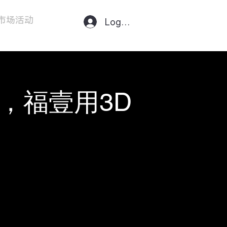
市场活动
联系我们
Log In
型，福壹用3D
卷