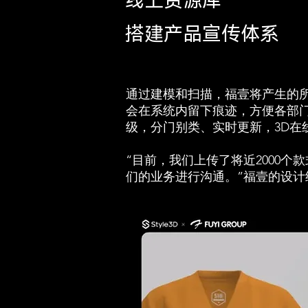
线上资源库
搭建产品宣传体系
通过建模和扫描，福壹将产生的
会在系统内留下痕迹，方便各部
级，分门别类、实时更新，3D在
“目前，我们上传了将近2000个
们的业务进行沟通。”福壹的设计