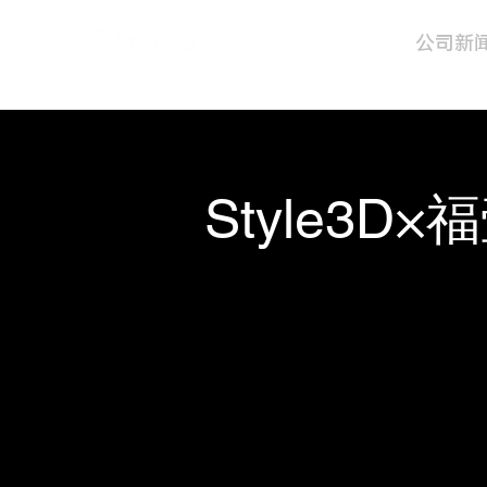
公司新
Style3