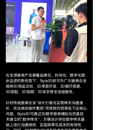
在全球服装产业朝着品牌化、时尚化、数字化稳
步迈进的新形势下，Style3D则可为广大服装企业
提供3D商品企划、3D单款开发、3D展厅搭建、
3D搭配、3D视频、3D试衣等全流程服务。
针对传统服装企业“设计打板与实物样衣沟通漫
长、优化修改操作繁琐”所导致的效率低下这核心
问题，Style3D可通过3D数字服装模拟与仿真技
术建立的“数字样衣”，方便设计师在数字样衣基
础上进行沟通修改，实现效率与成本的有效优