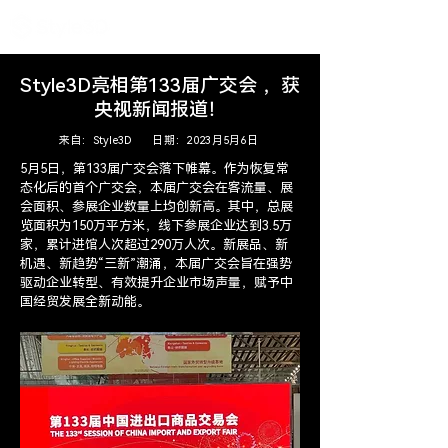
Style3D亮相第133届广交会 ，获
央视新闻报道！
来自：Style3D 日期：2023月5月6日
5月5日，第133届广交会落下帷幕。作为恢复常
态化后的首个广交会，本届广交会在客流量、展
会面积、参展企业数量上均创新高。其中，总展
览面积为150万平方米，线下参展企业达到3.5万
家，累计进馆人次超过290万人次。新展品、新
机遇、新趋势“三新”潮涌，本届广交会旨在强势
驱动企业转型、有效提升企业市场声量，赋予中
国经贸发展全新动能。