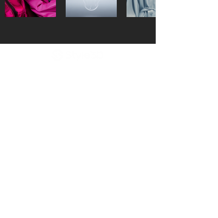
公司产品
解决方案
客户成功
关于我们
浙江省杭州市西湖区蒋村街道双龙街99号三
深国际中心A座3楼
官方热线：400-158-0699
​商务合作：
sales@style3d.com
​媒体合作：
pr@style3d.com
Style3D Studio