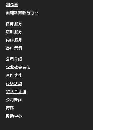
制造商
面辅料商
教育行业
咨询服务
培训服务
内容服务
客户案例
公司介绍
企业社会责任
合作伙伴
​市场活动
​奖学金计划
公司新闻
博客
​帮助中心